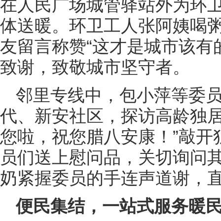
在人民广场城管驿站外为环
体送暖。环卫工人张阿姨喝
友留言称赞“这才是城市该有
致谢，致敬城市坚守者。
邻里专线中，包小萍等委
代、新安社区，探访高龄独居
您啦，祝您腊八安康！”敲开
员们送上慰问品，关切询问
奶紧握委员的手连声道谢，
便民集结，一站式服务暖