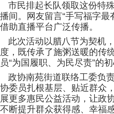
市民排起长队领取这份特殊
播间。网友留言“手写福字最
借助直播平台广泛传播。
此次活动以腊八节为契机
度，既传承了施粥送暖的传
员“为国履职、为民尽责”的
政协南苑街道联络工委负
协委员扎根基层、贴近群众，
展更多惠民公益活动，让政协
不断提升群众获得感、幸福