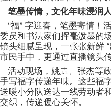
笔墨传情，文化年味浸润
“福” 字迎春，笔墨寄情
委员和书法家们挥毫泼墨的
镜头细腻呈现，一张张新鲜 “
市民手中，更通过直播镜头
活动现场，姚垚、张杰等
手写福字传递年味。这些福
送暖小分队送达一线劳动者
交织，传递暖心关怀。