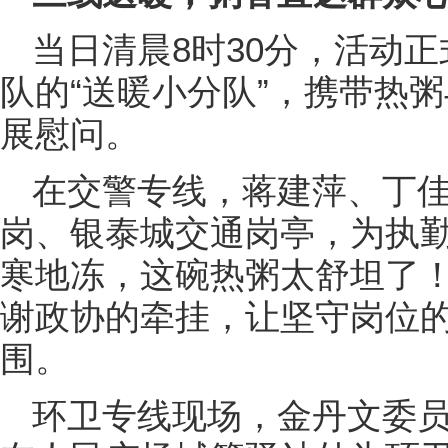
当日清晨8时30分，活动
队的“送暖小分队”，携带热
展慰问。
在交警专线，蒋建萍、丁
岗、银泰城交通岗亭，为执勤
寒地冻，这碗热粥太舒坦了！
谢政协的牵挂，让坚守岗位
围。
环卫专线现场，金丹文委