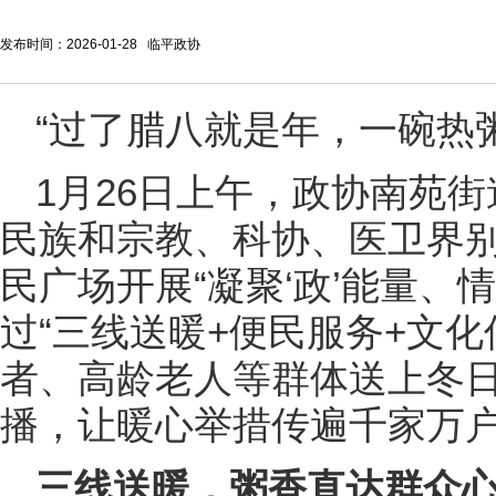
发布时间：2026-01-28 临平政协
“过了腊八就是年，一碗热
1月26日上午，政协南苑
民族和宗教、科协、医卫界
民广场开展“凝聚‘政’能量、
过“三线送暖+便民服务+文
者、高龄老人等群体送上冬
播，让暖心举措传遍千家万
三线送暖，粥香直达群众