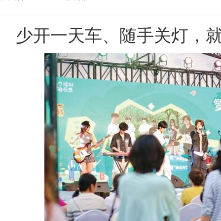
少开一天车、随手关灯，