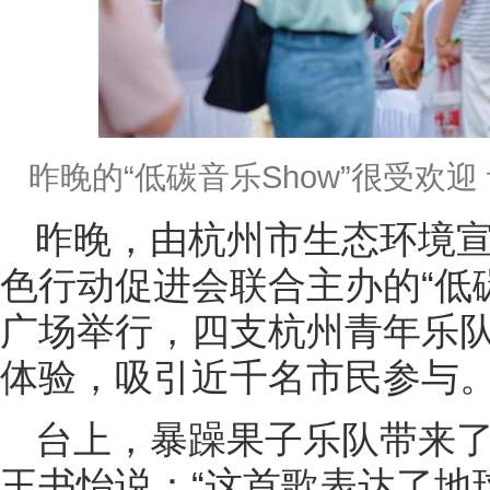
昨晚的“低碳音乐Show”很受欢迎 
昨晚，由杭州市生态环境
色行动促进会联合主办的“低碳
广场举行，四支杭州青年乐
体验，吸引近千名市民参与
台上，暴躁果子乐队带来了歌曲
王书怡说：“这首歌表达了地