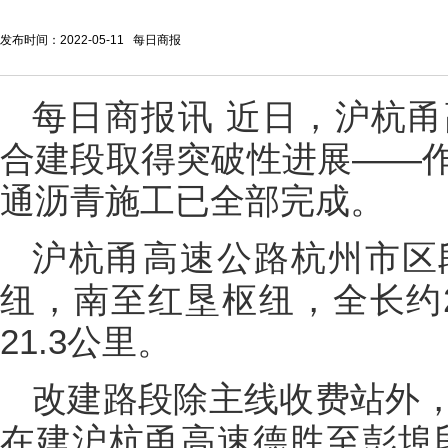
发布时间：2022-05-11 每日商报
每日商报
讯
近日，沪杭甬
合建段取得突破性进展——
通沥青施工已全部完成。
沪杭甬高速公路杭州市区
纽，南至红垦枢纽，全长约2
21.3公里。
改建路段除主线收费站外
在建沪杭甬高速德胜至彭埠段