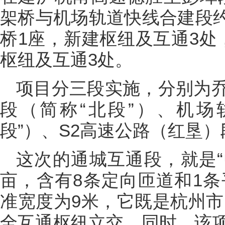
架桥与机场轨道快线合建段约
桥1座，新建枢纽及互通3处
枢纽及互通3处。
项目分三段实施，分别为
段（简称“北段”）、机场
段”）、S2高速公路（红垦）
这次的通城互通段，就是“
亩，含有8条定向匝道和1条
准宽度为9米，它既是杭州市
全互通枢纽立交。同时，该