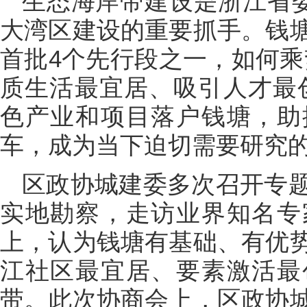
生态海岸带建设是浙江省委
大湾区建设的重要抓手。钱
首批4个先行段之一，如何乘
质生活最宜居、吸引人才最
色产业和项目落户钱塘，助
车，成为当下迫切需要研究
区政协城建委多次召开专
实地勘察，走访业界知名专
上，认为钱塘有基础、有优
江社区最宜居、要素激活最
带。此次协商会上，区政协