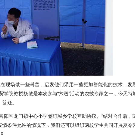
们在现场做一些科普，启发他们采用一些更加智能化的技术，发
贸学院教授杨敏是本次参与“六送”活动的农技专家之一，今天特
、答疑。
富阳区龙门镇中心小学签订城乡学校互助协议。“结对合作后，
疫情条件允许的情况下，我们还可以组织两校学生共同开展夏令
说。