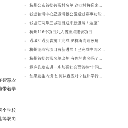
杭州公布首批共富村名单 这些村将迎来...
钱塘轮滑中心亚运滑板公园通过赛事功能...
钱塘江两岸三城项目迎来新进展！这座“...
杭州116个项目列入省重点建设项目 ...
通城互通沥青施工完成 沪杭甬高速改建...
杭州德寿宫项目有新进展！已完成中西区...
杭州首批共富名单出炉 有你的家乡吗？...
桐庐县发布进一步加强社会面管控“十问...
如果发生内涝 如何从容应对？杭州举行...
展智慧农
地带着学
两个学校
营等双向