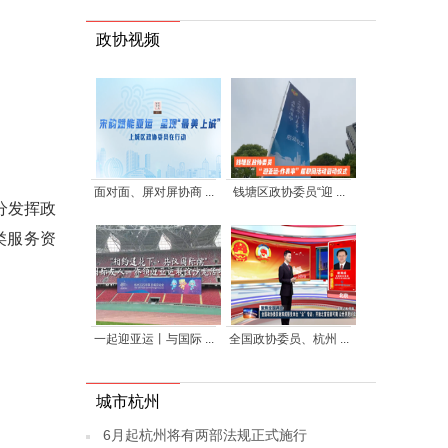
政协视频
面对面、屏对屏协商 ...
钱塘区政协委员“迎 ...
分发挥政
类服务资
一起迎亚运丨与国际 ...
全国政协委员、杭州 ...
城市杭州
6月起杭州将有两部法规正式施行