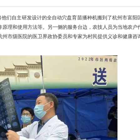
生将他们自主研发设计的全自动穴盘育苗播种机搬到了杭州市富阳
作原理和使用方法等。另一侧的服务台边，农技人员为当地农户
杭州市级医院的医卫界政协委员和专家为村民提供义诊和健康咨