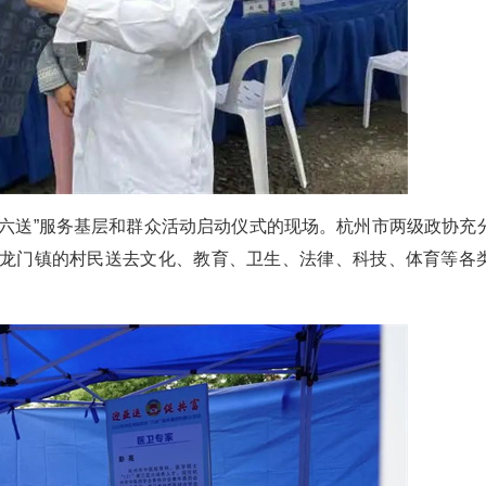
协“六送”服务基层和群众活动启动仪式的现场。杭州市两级政协充
龙门镇的村民送去文化、教育、卫生、法律、科技、体育等各