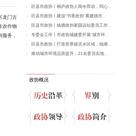
区县市政协丨桐庐政协人闻令而动，同心...
区县市政协丨建设“书香政协”看建德市...
区龙门古
区县市政协丨钱塘政协家园议站委员工作...
作农作物
专委会工作丨市政协城建委开展“城市环...
询服务，
区县市政协丨打造世界级滨水区域，钱塘...
推动城市环境品质提升，21名委员实地...
政协概况