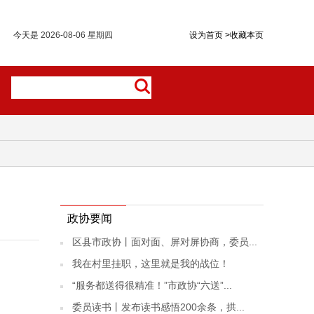
今天是
2026-08-06 星期四
设为首页
>
收藏本页
政协要闻
区县市政协丨面对面、屏对屏协商，委员...
我在村里挂职，这里就是我的战位！
“服务都送得很精准！”市政协“六送”...
委员读书丨发布读书感悟200余条，拱...