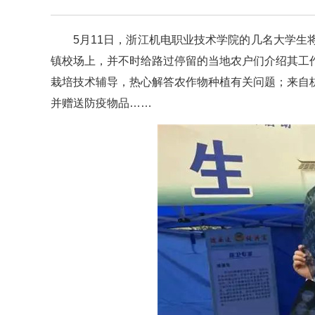
5月11日，浙江机电职业技术学院的几名大学
镇校场上，并不时给路过停留的当地农户们介绍其工
栽培技术辅导，热心解答农作物种植有关问题；来自
并赠送防疫物品……