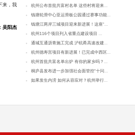
下来，我
杭州公布首批共富村名单 这些村将迎来...
钱塘轮滑中心亚运滑板公园通过赛事功能...
钱塘江两岸三城项目迎来新进展！这座“...
：吴阳杰
杭州116个项目列入省重点建设项目 ...
通城互通沥青施工完成 沪杭甬高速改建...
杭州德寿宫项目有新进展！已完成中西区...
杭州首批共富名单出炉 有你的家乡吗？...
桐庐县发布进一步加强社会面管控“十问...
如果发生内涝 如何从容应对？杭州举行...