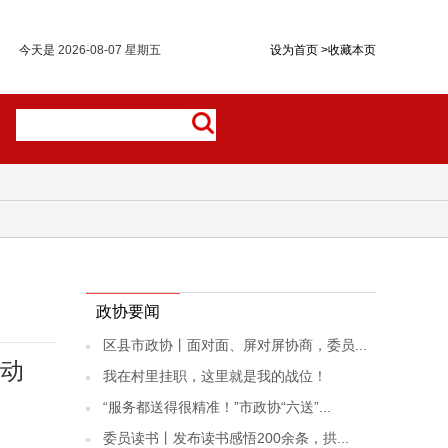
今天是
2026-08-07 星期五
设为首页
>
收藏本页
政协要闻
区县市政协丨面对面、屏对屏协商，委员...
动
我在村里挂职，这里就是我的战位！
“服务都送得很精准！”市政协“六送”...
委员读书丨发布读书感悟200余条，拱...