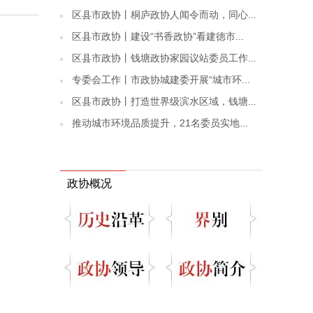
区县市政协丨桐庐政协人闻令而动，同心...
区县市政协丨建设“书香政协”看建德市...
区县市政协丨钱塘政协家园议站委员工作...
专委会工作丨市政协城建委开展“城市环...
区县市政协丨打造世界级滨水区域，钱塘...
推动城市环境品质提升，21名委员实地...
政协概况