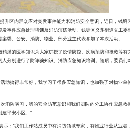
为提升区内群众应对突发事件能力和消防安全意识，近日，钱塘
突发事件应急处理培训及消防演练活动。钱塘区义蓬街道党工委
提案委、公安、消防、物业、部分业主代表参加了本次活动。
借精湛的医学知识为大家讲授了疫情防控、疾病预防和抢救等有
责人分别进行了防诈骗知识、消防应急知识培训。随后，委员们
练活动搞得非常好，我学习了很多应急知识，也加强了对物业单
这次消防演习，我的安全防范意识和我们团队的分工协作应急救
建平安小区。”
表示：“我们工作站成员中有消防领域专家，有物业行业从业者