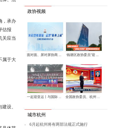
政协视频
确，承办
评估报
机关应当
面对面、屏对屏协商 ...
钱塘区政协委员“迎 ...
不属于大
一起迎亚运丨与国际 ...
全国政协委员、杭州 ...
与建设、
城市杭州
6月起杭州将有两部法规正式施行