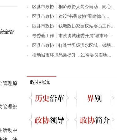
区县市政协丨桐庐政协人闻令而动，同心...
区县市政协丨建设“书香政协”看建德市...
区县市政协丨钱塘政协家园议站委员工作...
安全管
专委会工作丨市政协城建委开展“城市环...
区县市政协丨打造世界级滨水区域，钱塘...
推动城市环境品质提升，21名委员实地...
政协概况
全管理原
关管理部
性活动中
法律、法