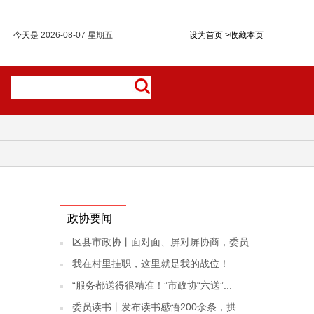
今天是
2026-08-07 星期五
设为首页
>
收藏本页
政协要闻
区县市政协丨面对面、屏对屏协商，委员...
我在村里挂职，这里就是我的战位！
“服务都送得很精准！”市政协“六送”...
委员读书丨发布读书感悟200余条，拱...