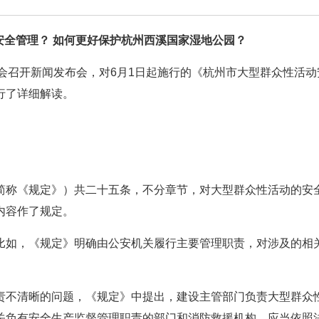
安全管理？ 如何更好保护杭州西溪国家湿地公园？
委会召开新闻发布会，对6月1日起施行的《杭州市大型群众性活动
行了详细解读。
简称《规定》）共二十五条，不分章节，对大型群众性活动的安
内容作了规定。
比如，《规定》明确由公安机关履行主要管理职责，对涉及的相
责不清晰的问题，《规定》中提出，建设主管部门负责大型群众
关负有安全生产监督管理职责的部门和消防救援机构，应当依照