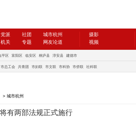
党派
社团
城市杭州
摄影
机关
专题
网友论道
视频
临平区
富阳区
临安区
桐庐县
淳安县
建德市
市总工会
共青团
市妇联
市文联
市科协
市侨联
社科联
>
城市杭州
州将有两部法规正式施行