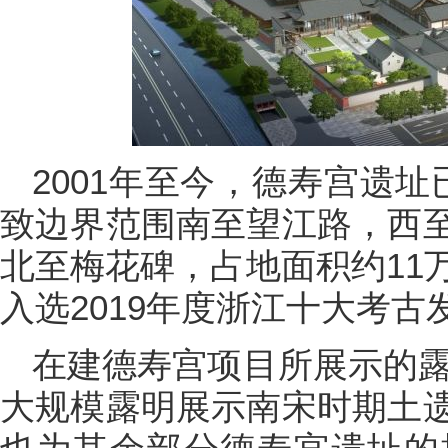
2001年至今，德寿宫遗
致边界范围南至望江路，西
北至梅花碑，占地面积约11
入选2019年度浙江十大考古
在建德寿宫项目所展示的露
大规模露明展示南宋时期土