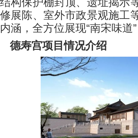
结构保护棚封顶、遗址揭示
修展陈、室外市政景观施工
内涵，全方位展现“南宋味道
德寿宫项目情况介绍