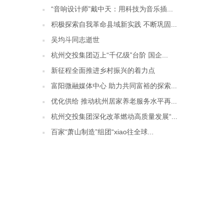
“音响设计师”戴中天：用科技为音乐插...
积极探索自我革命县域新实践 不断巩固...
吴均斗同志逝世
杭州交投集团迈上“千亿级”台阶 国企...
新征程全面推进乡村振兴的着力点
富阳微融媒体中心 助力共同富裕的探索...
优化供给 推动杭州居家养老服务水平再...
杭州交投集团深化改革燃动高质量发展“...
百家“萧山制造”组团“xiao往全球...