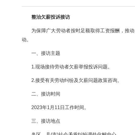
整治欠薪投诉接访
为保障广大劳动者按时足额取得工资报酬，推动
动。
一、接访主题
1.现场接待劳动者欠薪举报投诉问题。
2.接受有关劳动纠纷及欠薪问题政策咨询。
二、接访时间
2023年1月11日工作时间。
三、接访地点
各区、县(市)社会矛盾纠纷调处化解中心。