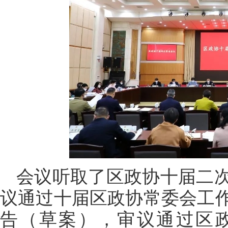
会议听取了区政协十届二
议通过十届区政协常委会工
告（草案），审议通过区