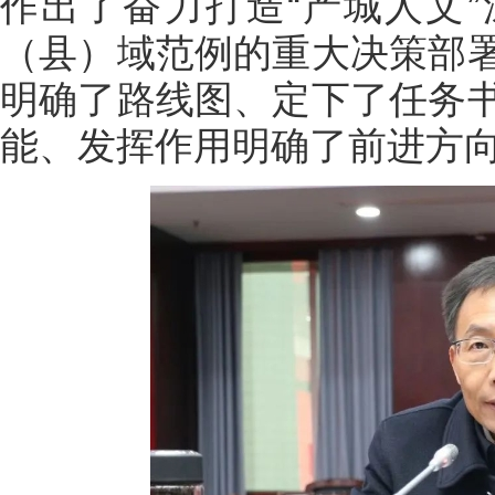
作出了奋力打造“产城人文
（县）域范例的重大决策部
明确了路线图、定下了任务
能、发挥作用明确了前进方