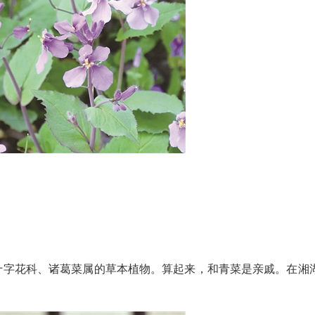
是十字花科、诸葛菜属的草本植物。算起来，和青菜是亲戚。在湘