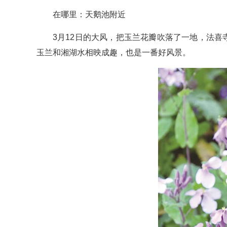
在哪里：天鹅池附近
3月12日的大风，把玉兰花瓣吹落了一地，法喜
玉兰和湘湖水相映成趣，也是一番好风景。