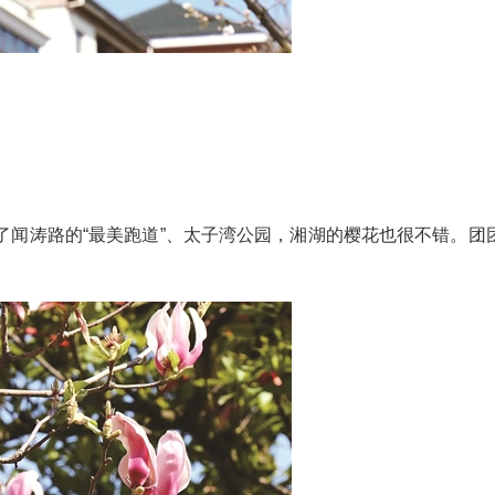
了闻涛路的“最美跑道”、太子湾公园，湘湖的樱花也很不错。团