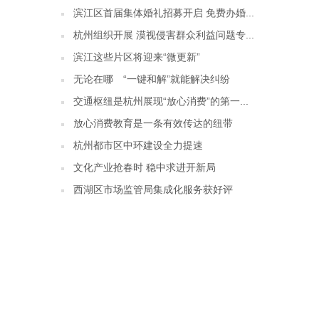
滨江区首届集体婚礼招募开启 免费办婚...
杭州组织开展 漠视侵害群众利益问题专...
滨江这些片区将迎来“微更新”
无论在哪 “一键和解”就能解决纠纷
交通枢纽是杭州展现“放心消费”的第一...
放心消费教育是一条有效传达的纽带
杭州都市区中环建设全力提速
文化产业抢春时 稳中求进开新局
西湖区市场监管局集成化服务获好评