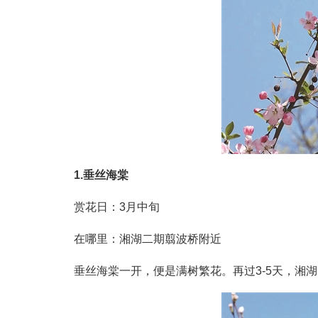
1.垂丝海棠
赏花日：3月中旬
在哪里：湘湖二期翦波桥附近
垂丝海棠一开，便是满树繁花。再过3-5天，湘