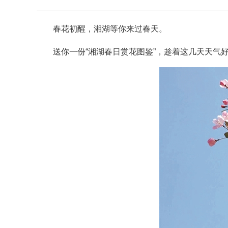
春花初醒，湘湖等你来过春天。
送你一份“湘湖春日赏花图鉴”，趁着这几天天气