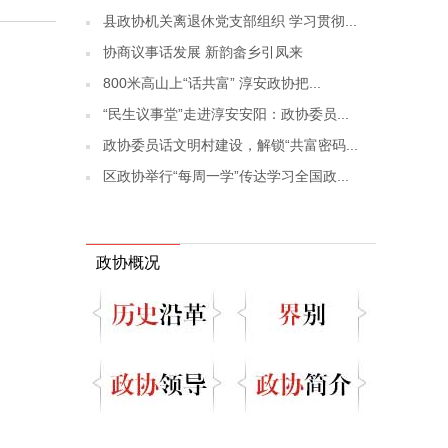
县政协机关离退休党支部组织 学习贯彻...
协商议事话发展 新韵畲乡引凤来
800米高山上“话共富” 淳安政协把...
“民生议事堂”走进淳安安阳：政协委员...
政协委员话文明村建设，解锁“共富密码...
区政协举行“每周一学”传达学习全国政...
政协概况