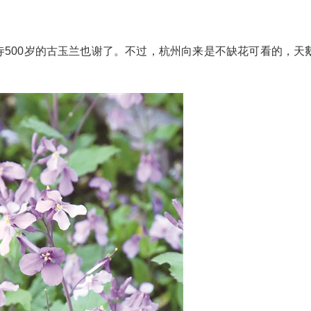
寺500岁的古玉兰也谢了。不过，杭州向来是不缺花可看的，天