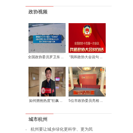
政协视频
全国政协委员罗卫东 ...
“我和政协大会说句 ...
如何拥抱热度“狂飙 ...
5位市政协委员亮相 ...
城市杭州
杭州要让城乡绿化更科学、更为民