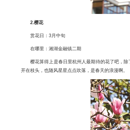
2.樱花
赏花日：3月中旬
在哪里：湘湖金融镇二期
樱花算得上是春日里杭州人最期待的花了吧，除
开在枝头，也随风星星点点吹落，是春天的浪漫啊。