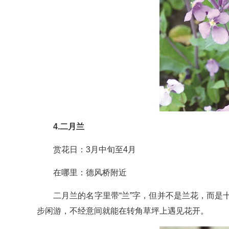
4.二月兰
赏花日：3月中旬至4月
在哪里：德风桥附近
二月兰的名字里带“兰”字，但并不是兰花，而
步闲游，不经意间就能在转角草坪上遇见花开。