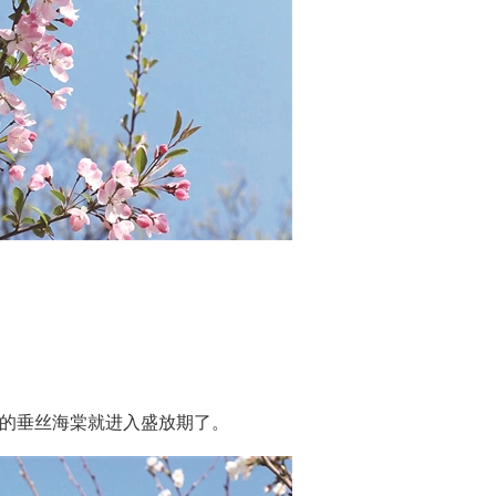
湖的垂丝海棠就进入盛放期了。