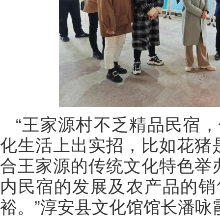
“王家源村不乏精品民宿
化生活上出实招，比如花猪是
合王家源的传统文化特色举办
内民宿的发展及农产品的销
裕。”淳安县文化馆馆长潘咏