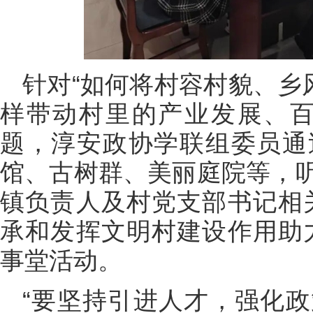
针对“如何将村容村貌、乡
样带动村里的产业发展、百
题，淳安政协学联组委员通
馆、古树群、美丽庭院等，
镇负责人及村党支部书记相
承和发挥文明村建设作用助
事堂活动。
“要坚持引进人才，强化