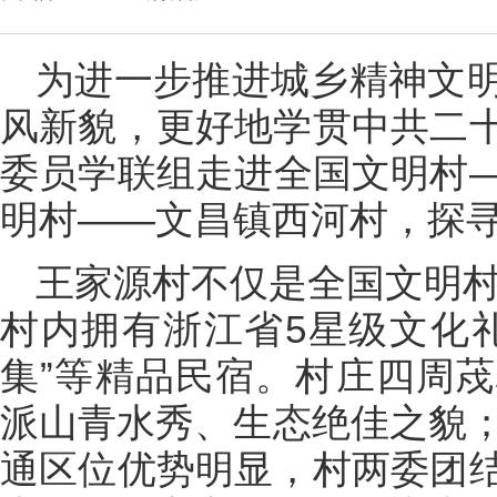
为进一步推进城乡精神文
风新貌，更好地学贯中共二
委员学联组走进全国文明村
明村——文昌镇西河村，探
王家源村不仅是全国文明村
村内拥有浙江省5星级文化礼
集”等精品民宿。村庄四周
派山青水秀、生态绝佳之貌；
通区位优势明显，村两委团