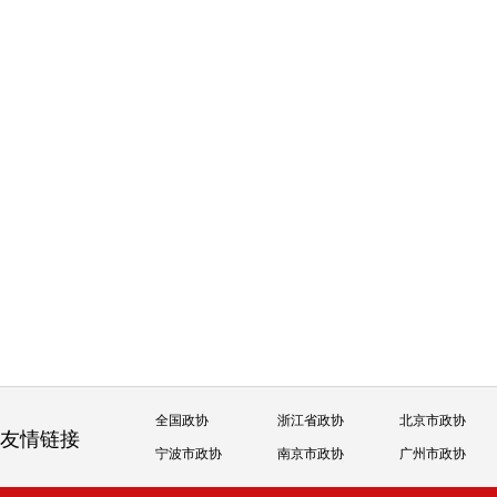
全国政协
浙江省政协
北京市政协
友情链接
宁波市政协
南京市政协
广州市政协