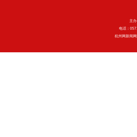
主办
电话：057
杭州网新闻网