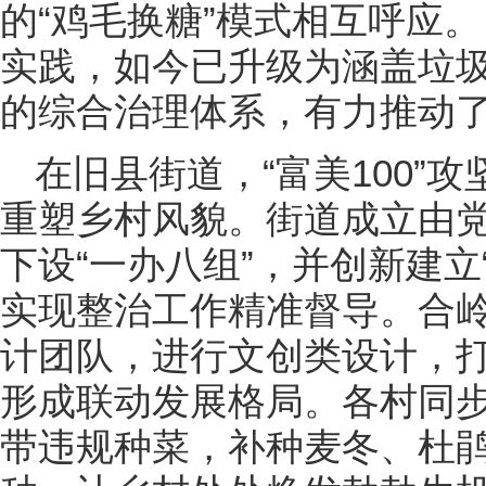
的“鸡毛换糖”模式相互呼应。
实践，如今已升级为涵盖垃
的综合治理体系，有力推动
在旧县街道，“富美100”
重塑乡村风貌。街道成立由
下设“一办八组”，并创新建立
实现整治工作精准督导。合
计团队，进行文创类设计，打
形成联动发展格局。各村同步
带违规种菜，补种麦冬、杜