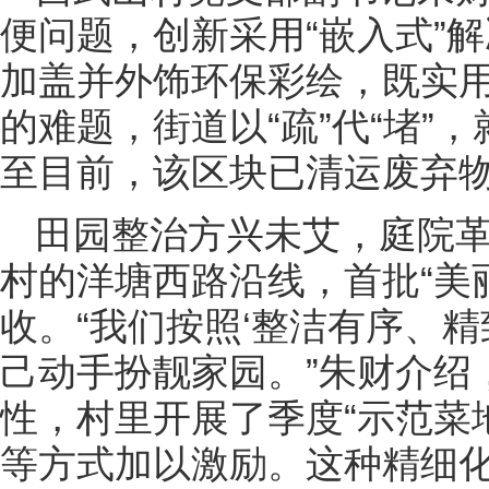
便问题，创新采用“嵌入式”
加盖并外饰环保彩绘，既实
的难题，街道以“疏”代“堵”
至目前，该区块已清运废弃物
田园整治方兴未艾，庭院
村的洋塘西路沿线，首批“美
收。“我们按照‘整洁有序、
己动手扮靓家园。”朱财介绍
性，村里开展了季度“示范菜
等方式加以激励。这种精细