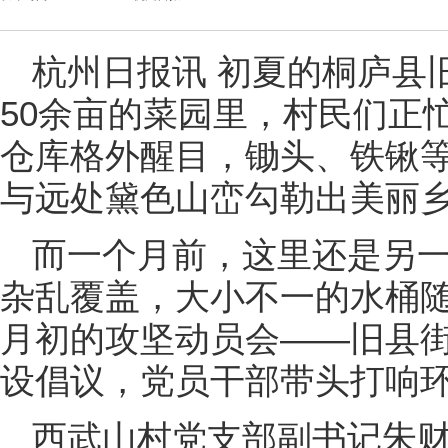
杭州日报讯 初夏的桐庐县
50余亩的菜园里，村民们正
仓库格外醒目，锄头、铁锹
与远处黛色山峦勾勒出美丽
而一个月前，这里还是另
杂乱覆盖，大小不一的水桶随
月初的攻坚动员会——旧县街
设倡议，党员干部带头打响
西武山村党支部副书记朱