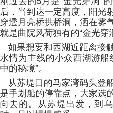
刚过去的5月是“金光穿洞”
后，当到达一定高度，阳光
穿透月亮桥拱桥洞，洒在雾
就是曲院风荷独有的“金光穿
如果想要和西湖近距离接
水情为主线的小众西湖游船
中的秘境”。
从苏堤口的马家湾码头登
是手划船的停靠点，大家选
向去的。从苏堤出发，到乌