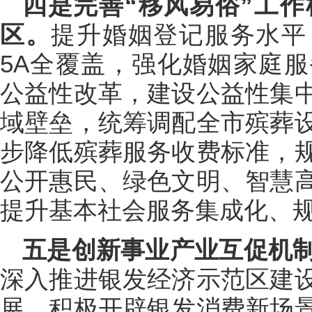
四是完善“移风易俗”工作
区。
提升婚姻登记服务水平
5A全覆盖，强化婚姻家庭
公益性改革，建设公益性集
域壁垒，统筹调配全市殡葬
步降低殡葬服务收费标准，
公开惠民、绿色文明、智慧
提升基本社会服务集成化、
五是创新事业产业互促机制
深入推进银发经济示范区建
展，积极开辟银发消费新场