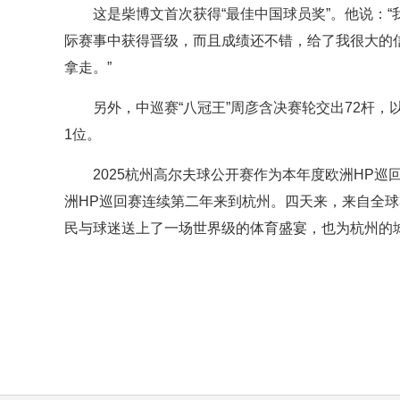
这是柴博文首次获得“最佳中国球员奖”。他说：
际赛事中获得晋级，而且成绩还不错，给了我很大的
拿走。”
另外，中巡赛“八冠王”周彦含决赛轮交出72杆，以
1位。
2025杭州高尔夫球公开赛作为本年度欧洲HP
洲HP巡回赛连续第二年来到杭州。四天来，来自全球3
民与球迷送上了一场世界级的体育盛宴，也为杭州的