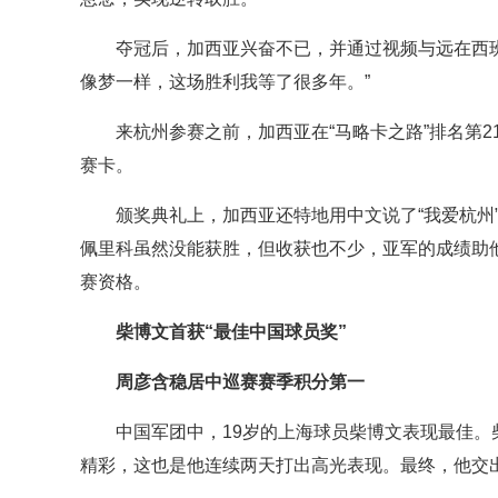
夺冠后，加西亚兴奋不已，并通过视频与远在西
像梦一样，这场胜利我等了很多年。”
来杭州参赛之前，加西亚在“马略卡之路”排名第21
赛卡。
颁奖典礼上，加西亚还特地用中文说了“我爱杭州
佩里科虽然没能获胜，但收获也不少，亚军的成绩助他
赛资格。
柴博文首获“最佳中国球员奖”
周彦含稳居中巡赛赛季积分第一
中国军团中，19岁的上海球员柴博文表现最佳。
精彩，这也是他连续两天打出高光表现。最终，他交出