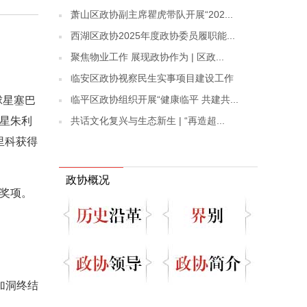
萧山区政协副主席瞿虎带队开展“202...
西湖区政协2025年度政协委员履职能...
聚焦物业工作 展现政协作为 | 区政...
临安区政协视察民生实事项目建设工作
临平区政协组织开展“健康临平 共建共...
球星塞巴
共话文化复兴与生态新生 | “再造超...
球星朱利
里科获得
政协概况
”奖项。
加洞终结