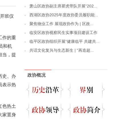
萧山区政协副主席瞿虎带队开展“202...
西湖区政协2025年度政协委员履职能...
席开班仪
聚焦物业工作 展现政协作为 | 区政...
临安区政协视察民生实事项目建设工作
工作的重
临平区政协组织开展“健康临平 共建共...
员和机
共话文化复兴与生态新生 | “再造超...
担当，提
政协概况
历史、办
员表示热
红色热土
大家置身