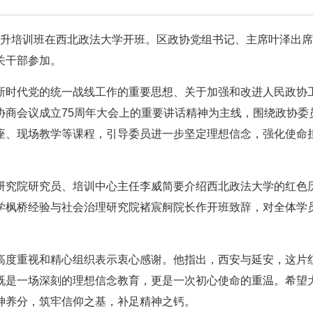
能力提升培训班在西北政法大学开班。区政协党组书记、主席叶泽出
关干部参加。
新时代党的统一战线工作的重要思想、关于加强和改进人民政协
协商会议成立75周年大会上的重要讲话精神为主线，围绕政协委
座、现场教学等课程，引导委员进一步坚定理想信念，强化使命
研究院研究员、培训中心主任李威简要介绍西北政法大学的红色
学枫桥经验与社会治理研究院褚宸舸院长作开班致辞，对全体学
高度重视和精心组织表示衷心感谢。他指出，西安与延安，这片
既是一场深刻的理想信念教育，更是一次初心使命的重温。希望
神养分，筑牢信仰之基，补足精神之钙。