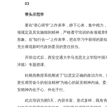
03
带头示范学
要在“潜心研学”上作表率，静下心来，集中精力
项规定及其实施细则精神，严格遵守培训的各项规章
形象。在“知行合一”上作表率，把在学习中获得的新
充分展现新时代政协委员的责任担当。
开班仪式后，西安交通大学马克思主义学院中国
淬炼》专题授课。
杜晓燕教授系统阐述了“以坚定正确的政治方向
更生艰苦奋斗的创业精神”为核心的延安精神内涵。
安精神内化于心、外化于行。
此次培训为期5天，内容丰富、形式多样，既有