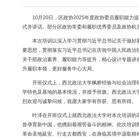
10月20日，区政协2025年度政协委员履职
式并讲话。部分区政协常委和履职优秀委员及政协机
本次培训以深入学习贯彻习近平总书记关于做好
要思想，贯彻落实习近平总书记在庆祝中国人民政治
关干部政治素养、履职能力等提升，精心设计专题讲
升履职本领，更好服务中心大局。
开班仪式上，西北政法大学枫桥经验与社会治理
学特色及基地的基本情况，并授予班旗。西北政法大
烈欢迎与诚挚问候，祝愿大家学有所获、思有所得。
叶泽在开班仪式上就西北政法大学对本次培训的
曾孕育新中国，也镌刻着艰苦奋斗的精神。此次培训
革命圣地延安、行走古都西安，在身临其境中汲取精