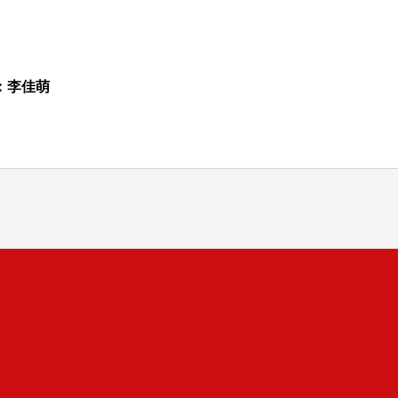
：李佳萌
司