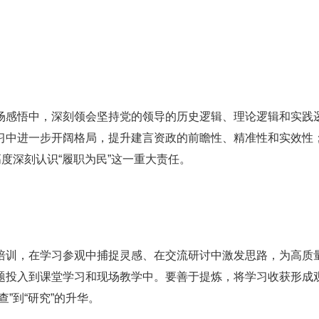
场感悟中，深刻领会坚持党的领导的历史逻辑、理论逻辑和实践
习中进一步开阔格局，提升建言资政的前瞻性、精准性和实效性
度深刻认识“履职为民”这一重大责任。
培训，在学习参观中捕捉灵感、在交流研讨中激发思路，为高质
题投入到课堂学习和现场教学中。要善于提炼，将学习收获形成
”到“研究”的升华。