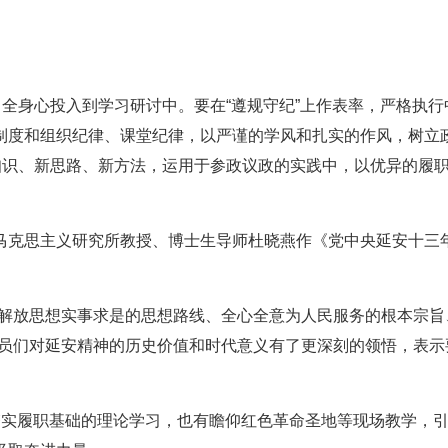
，全身心投入到学习研讨中。要在“遵规守纪”上作表率，严格执行
制度和组织纪律、课堂纪律，以严谨的学风和扎实的作风，树立
知识、新思路、新方法，运用于参政议政的实践中，以优异的履
马克思主义研究所教授、博士生导师杜晓燕作《党中央延安十三
、解放思想实事求是的思想路线、全心全意为人民服务的根本宗旨
委员们对延安精神的历史价值和时代意义有了更深刻的领悟，表示
夯实履职基础的理论学习，也有瞻仰红色革命圣地等现场教学，