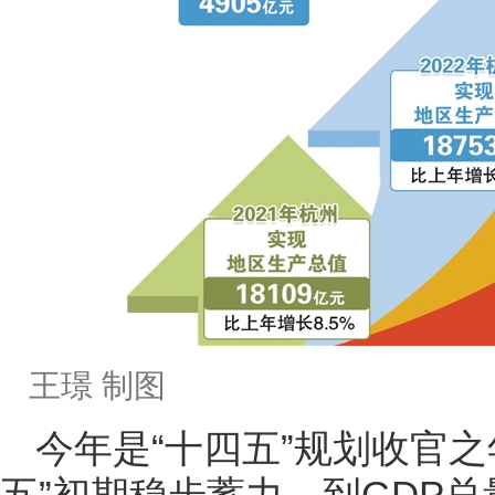
王璟 制图
今年是
“十四五”规划收官
五”初期稳步蓄力，到GDP