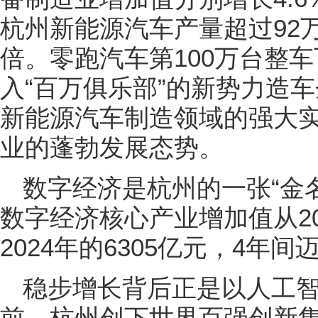
杭州新能源汽车产量超过92万
倍。零跑汽车第100万台整
入“百万俱乐部”的新势力造
新能源汽车制造领域的强大
业的蓬勃发展态势。
数字经济是杭州的一张“金名
数字经济核心产业增加值从20
2024年的6305亿元，4年
稳步增长背后正是以人工
前，杭州创下世界百强创新集