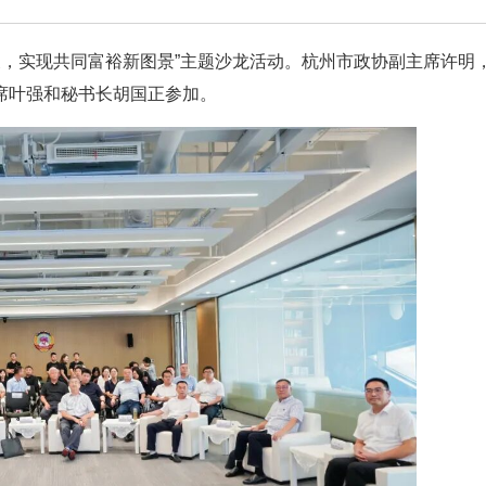
发展，实现共同富裕新图景”主题沙龙活动。杭州市政协副主席许明
席叶强和秘书长胡国正参加。