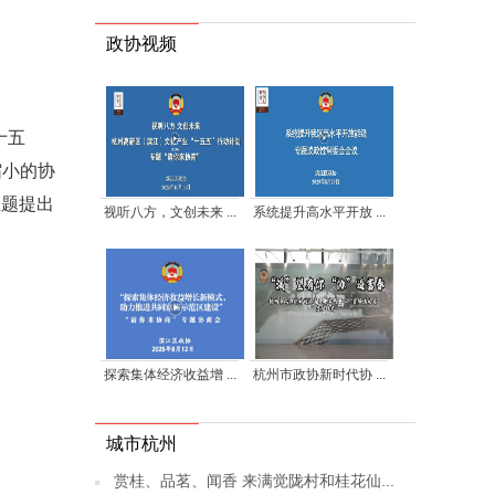
政协视频
十五
缩小的协
主题提出
视听八方，文创未来 ...
系统提升高水平开放 ...
探索集体经济收益增 ...
杭州市政协新时代协 ...
城市杭州
赏桂、品茗、闻香 来满觉陇村和桂花仙...