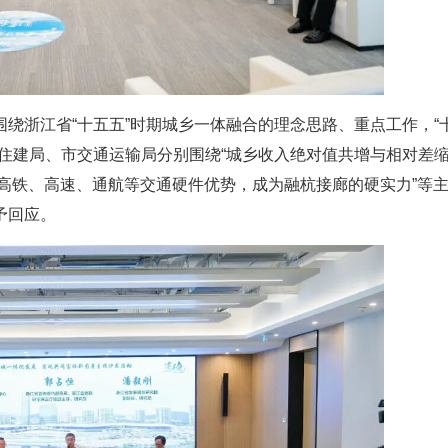
绕浙江省“十五五”时期城乡一体融合的理念思路、重点工作，“
住建局、市交通运输局分别围绕“城乡收入绝对值共增与相对差
发挥高铁、高速、通航等交通硬件优势，成为融杭接廊的硬实力”等
予回应。