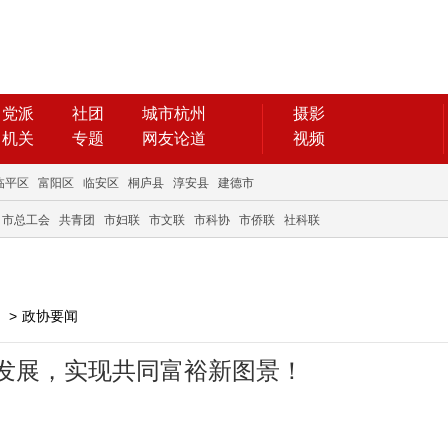
党派
社团
城市杭州
摄影
机关
专题
网友论道
视频
临平区
富阳区
临安区
桐庐县
淳安县
建德市
市总工会
共青团
市妇联
市文联
市科协
市侨联
社科联
>
政协要闻
发展，实现共同富裕新图景！