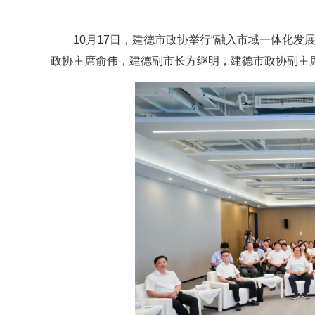
10月17日，建德市政协举行“融入市域一体化
政协主席俞伟，建德副市长方继明，建德市政协副主