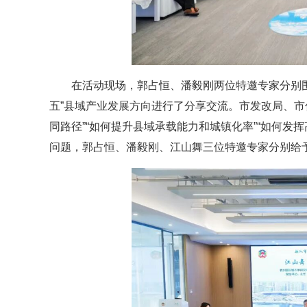
在活动现场，郭占恒、潘毅刚两位特邀专家分别围
五”县域产业发展方向进行了分享交流。市发改局、市
同路径”“如何提升县域承载能力和城镇化率”“如何
问题，郭占恒、潘毅刚、江山舞三位特邀专家分别给