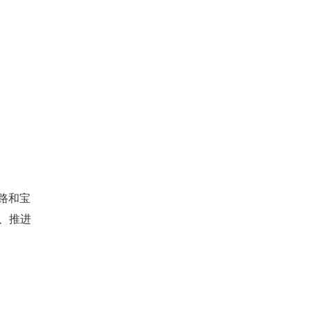
路和宝
、推进