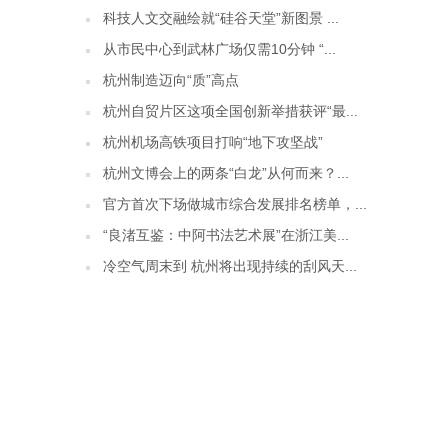
科技人文交融绘就“硅谷天堂”新图景 ...
从市民中心到武林广场仅需10分钟 “...
杭州制造迈向“质”高点
杭州自贸片区这项全国创新举措获评“最...
杭州机场高铁项目打响“地下攻坚战”
杭州文博会上的两条“白龙”从何而来？...
官方首次下场做城市综合发展排名榜单，...
“良渚互鉴：中阿书法艺术展”在浙江美...
冷空气周末到 杭州将出现持续的刮风天...