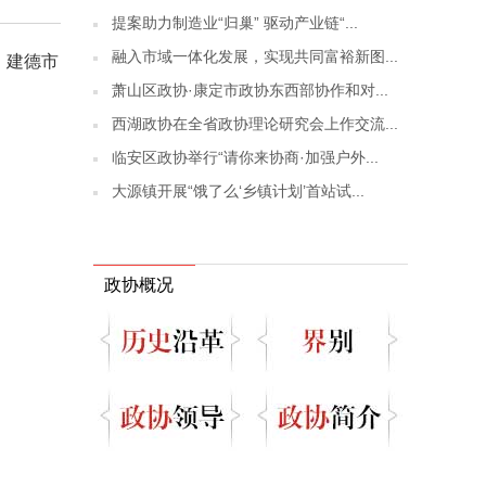
提案助力制造业“归巢” 驱动产业链“...
融入市域一体化发展，实现共同富裕新图...
，建德市
萧山区政协·康定市政协东西部协作和对...
西湖政协在全省政协理论研究会上作交流...
临安区政协举行“请你来协商·加强户外...
大源镇开展“饿了么‘乡镇计划’首站试...
政协概况