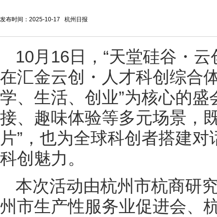
发布时间：2025-10-17 杭州日报
10月16日，“天堂硅谷・云
在汇金云创・人才科创综合体
学、生活、创业”为核心的盛
接、趣味体验等多元场景，既
片”，也为全球科创者搭建对
科创魅力。
本次活动由杭州市杭商研
州市生产性服务业促进会、