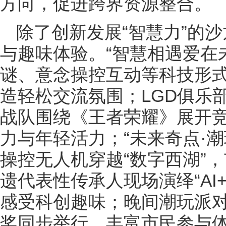
方向，促进跨界资源整合。
除了创新发展“智慧力”的
与趣味体验。“智慧相遇爱在未
谜、意念操控互动等科技形
造轻松交流氛围；LGD俱乐
战队围绕《王者荣耀》展开
力与年轻活力；“未来奇点·
操控无人机穿越“数字西湖”，
遗代表性传承人现场演绎“AI
感受科创趣味；晚间潮玩派对
奖同步举行，丰富市民参与