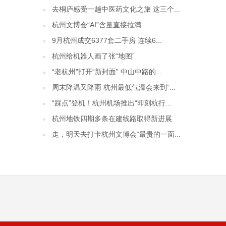
去桐庐感受一趟中医药文化之旅 这三个...
杭州文博会“AI”含量直接拉满
9月杭州成交6377套二手房 连续6...
杭州给机器人画了张“地图”
“老杭州”打开“新封面” 中山中路的...
周末降温又降雨 杭州最低气温会来到“...
“踩点”登机！杭州机场推出“即刻杭行...
杭州地铁四期多条在建线路取得新进展
走，明天去打卡杭州文博会“最贵的一面...