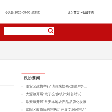
今天是
2026-08-06 星期四
设为首页
>
收藏本页
政协要闻
临安区政协举行“请你来协商·加强户外...
大源镇开展“饿了么‘乡镇计划’首站试...
常安镇开展“常安本地农产品品牌化发展...
富阳区政协民族宗教组开展文润民宗之“...