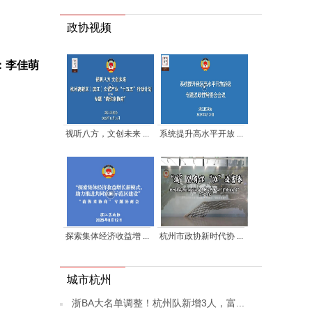
政协视频
：李佳萌
视听八方，文创未来 ...
系统提升高水平开放 ...
探索集体经济收益增 ...
杭州市政协新时代协 ...
城市杭州
浙BA大名单调整！杭州队新增3人，富...