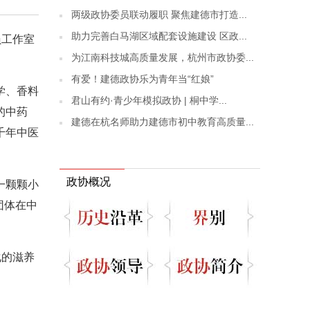
两级政协委员联动履职 聚焦建德市打造...
助力完善白马湖区域配套设施建设 区政...
员工作室
为江南科技城高质量发展，杭州市政协委...
有爱！建德政协乐为青年当“红娘”
学、香料
君山有约·青少年模拟政协 | 桐中学...
的中药
建德在杭名师助力建德市初中教育高质量...
千年中医
政协概况
一颗颗小
团体在中
化的滋养