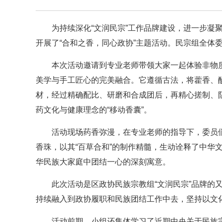
为持续深化“文润民宗”工作品牌建设，进一步凝
开展了“合和之香，同心政协”主题活动。民宗组全体
本次活动邀请到专业老师带领大家一起体验非物
美学与手工匠心的完美融合。它遵循古法，将藿香、
材，经过精确配比、研磨和合成团后，再精心搓制、
药文化与健康理念的“移动香囊”。
活动现场药香弥漫，在专业老师的指导下，委员
香珠，以其“百草合和”的制作精髓，生动诠释了中华文
华民族大家庭中团结一心的深刻寓意。
此次活动是区政协民族宗教组“文润民宗”品牌的
持续融入到政协履职和民族团结工作中去，坚持以文
活动前期，小组还集体学习了近期中央关于民族