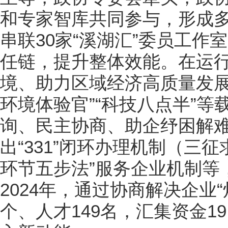
和专家智库共同参与，形成
串联30家“溪湖汇”委员工
任链，提升整体效能。在运
境、助力区域经济高质量发展
环境体验官”“科技八点半”
询、民主协商、助企纾困解
出“331”闭环办理机制（三
环节五步法”服务企业机制等
2024年，通过协商解决企业“
个、人才149名，汇集资金1