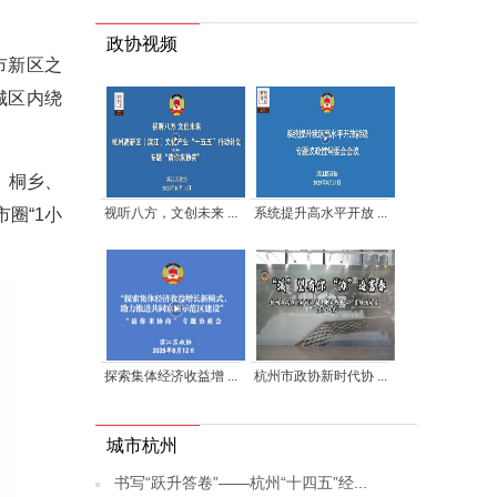
政协视频
市新区之
城区内绕
、桐乡、
视听八方，文创未来 ...
系统提升高水平开放 ...
圈“1小
探索集体经济收益增 ...
杭州市政协新时代协 ...
城市杭州
书写“跃升答卷”——杭州“十四五”经...