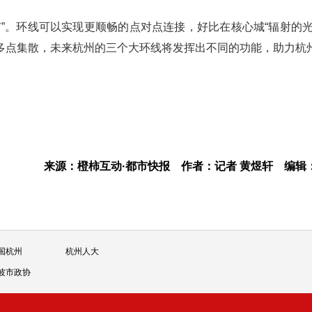
”。环线可以实现更顺畅的点对点连接，好比在核心城“辐射的光
多点集散，未来杭州的三个大环线将发挥出不同的功能，助力杭
来源：橙柿互动·都市快报
作者：记者 黄煜轩
编辑
国杭州
杭州人大
波市政协