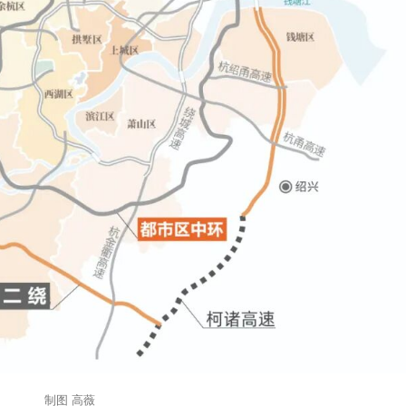
制图 高薇