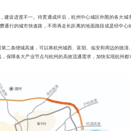
，建设进度不一。待贯通成环后，杭州中心城区外围的各大城
费通行的城市快速路，不用再走长距离的地面路段或是经中心
杭州第二条绕城高速，可以将杭州城西、富阳、临安和周边的德清
线，保障各大产业节点与杭州的高效流通需求，加快实现杭州都市