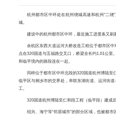
杭州都市区中环处在杭州绕城高速和杭州“二绕
城。
建设中的杭州都市区中环，最近施工进度条又刷
余杭区东西大道运河大桥改造工程位于都市区中
点在320国道与五福路交叉口，桥梁全长约1.01
和临平境内的路段连在一起。
同样位于都市区中环北段的320国道杭州博陆
临平区与桐乡市的交界处，串联东湖街道、运河街道与
工。
320国道杭州博陆至仁和段工程（临平段）建成
绍兴、海宁等“邻居城市”的部分区域，也被都市