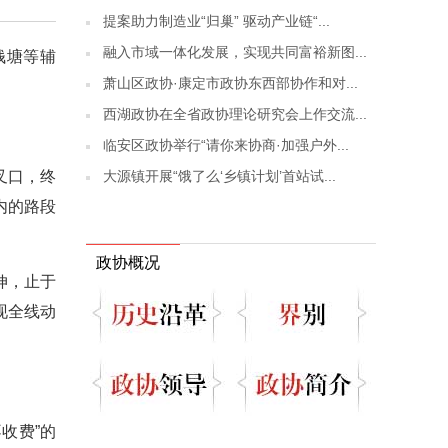
提案助力制造业“归巢” 驱动产业链“...
融入市域一体化发展，实现共同富裕新图...
钱塘等辅
萧山区政协·康定市政协东西部协作和对...
西湖政协在全省政协理论研究会上作交流...
临安区政协举行“请你来协商·加强户外...
大源镇开展“饿了么‘乡镇计划’首站试...
叉口，终
内的路段
政协概况
伸，止于
现全线动
收费”的