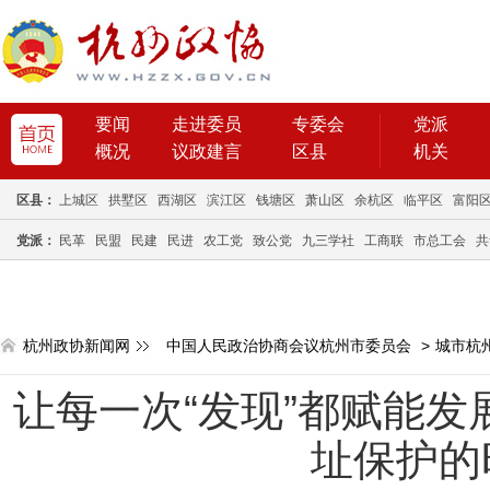
要闻
走进委员
专委会
党派
概况
议政建言
区县
机关
区县：
上城区
拱墅区
西湖区
滨江区
钱塘区
萧山区
余杭区
临平区
富阳
党派：
民革
民盟
民建
民进
农工党
致公党
九三学社
工商联
市总工会
共
杭州政协新闻网
中国人民政治协商会议杭州市委员会
>
城市杭
让每一次“发现”都赋能发
址保护的