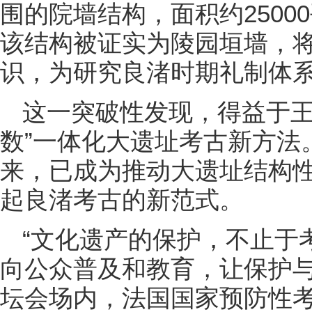
围的院墙结构，面积约2500
该结构被证实为陵园垣墙，
识，为研究良渚时期礼制体系
这一突破性发现，得益于王宁
数”一体化大遗址考古新方法
来，已成为推动大遗址结构
起良渚考古的新范式。
“文化遗产的保护，不止于
向公众普及和教育，让保护与
坛会场内，法国国家预防性考