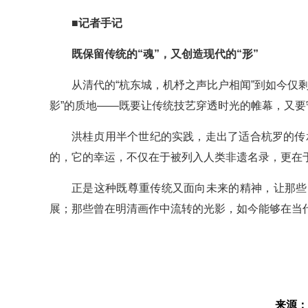
■记者手记
既保留传统的“魂”，又创造现代的“形”
从清代的“杭东城，机杼之声比户相闻”到如今仅
影”的质地——既要让传统技艺穿透时光的帷幕，又
洪桂贞用半个世纪的实践，走出了适合杭罗的传承
的，它的幸运，不仅在于被列入人类非遗名录，更在
正是这种既尊重传统又面向未来的精神，让那些
展；那些曾在明清画作中流转的光影，如今能够在当
来源