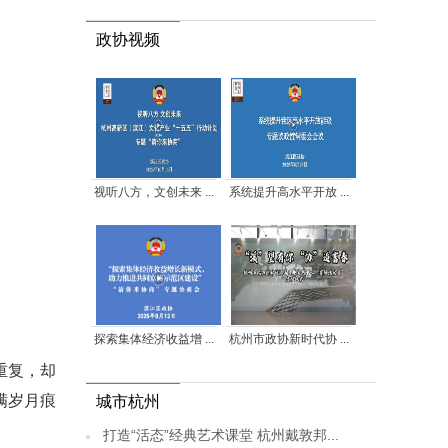
政协视频
视听八方，文创未来 ...
系统提升高水平开放 ...
探索集体经济收益增 ...
杭州市政协新时代协 ...
重复，却
满岁月痕
城市杭州
打造“活态”经典艺术课堂 杭州戴敦邦...