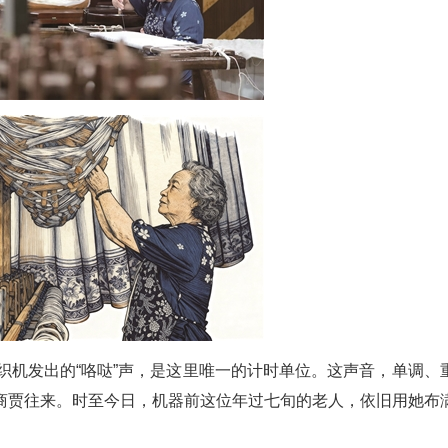
织机发出的“咯哒”声，是这里唯一的计时单位。这声音，单调、
商贾往来。时至今日，机器前这位年过七旬的老人，依旧用她布