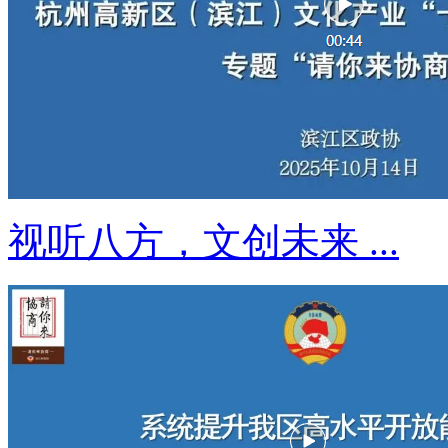
视听八方，文创未来 ...