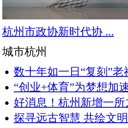
杭州市政协新时代协 ...
城市杭州
数十年如一日“复刻”老祖
“创业+体育”为梦想加速 2
好消息！杭州新增一所九
探寻远古智慧 共绘文明未