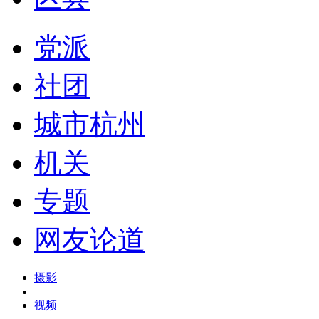
党派
社团
城市杭州
机关
专题
网友论道
摄影
视频