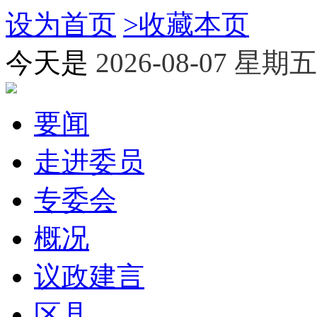
设为首页
>
收藏本页
今天是
2026-08-07 星期五
要闻
走进委员
专委会
概况
议政建言
区县