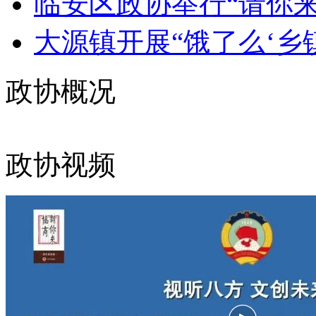
临安区政协举行“请你来协
大源镇开展“饿了么‘乡镇
政协概况
政协视频