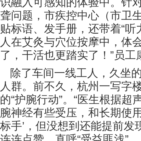
识融入可感知的体验中。针
聋问题，市疾控中心（市卫
贴标语、发手册，还带着“听
人在艾灸与穴位按摩中，体会
了，干活也更踏实了！”员工
除了车间一线工人，久坐的
人群。前不久，杭州一写字楼
的“护腕行动”。“医生根据
腕神经有些受压，和长期使用
标手’，但没想到还能提前发
连连点赞，直呼“受益匪浅”。