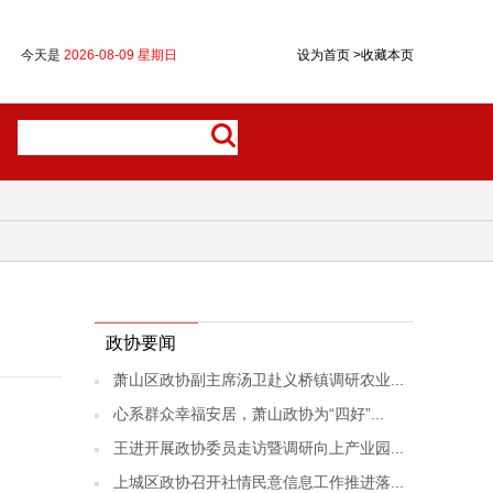
今天是
2026-08-09 星期日
设为首页
>
收藏本页
政协要闻
萧山区政协副主席汤卫赴义桥镇调研农业...
心系群众幸福安居，萧山政协为“四好”...
王进开展政协委员走访暨调研向上产业园...
上城区政协召开社情民意信息工作推进落...