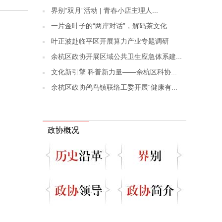
界别“双月”活动 | 青春小店主理人...
一片金叶子的“两岸对话”，解码茶文化...
叶正波赴临平区开展算力产业专题调研
余杭区政协开展区域公共卫生应急体系建...
文化新引擎 科普新力量——余杭区科协...
余杭区政协鸬鸟镇联络工委开展“健康有...
政协概况