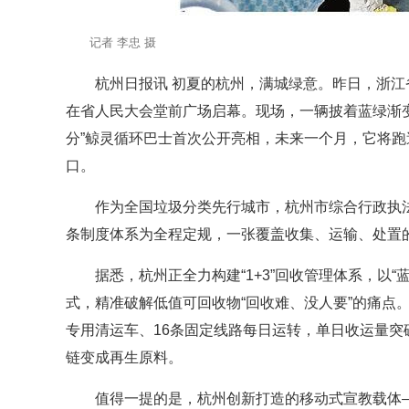
记者 李忠 摄
杭州日报讯 初夏的杭州，满城绿意。昨日，浙江
在省人民大会堂前广场启幕。现场，一辆披着蓝绿渐变
分”鲸灵循环巴士首次公开亮相，未来一个月，它将跑
口。
作为全国垃圾分类先行城市，杭州市综合行政执法局
条制度体系为全程定规，一张覆盖收集、运输、处置的
据悉，杭州正全力构建“1+3”回收管理体系，以
式，精准破解低值可回收物“回收难、没人要”的痛点。目
专用清运车、16条固定线路每日运转，单日收运量突破
链变成再生原料。
值得一提的是，杭州创新打造的移动式宣教载体—