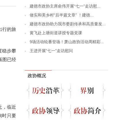
建德市政协主席俞伟开展“七一”走访慰...
做实和美乡村“后半篇文章” ！建德...
建德市政协助力我市婺剧传承和高质量发...
出行的旅
黄飞赴上塘街道讲授专题党课
9场活动轮番登场！萧山政协活动周精彩...
王进开展“七一”走访慰问
度稳步攀
版图已经
政协概况
元，临近
询时只要