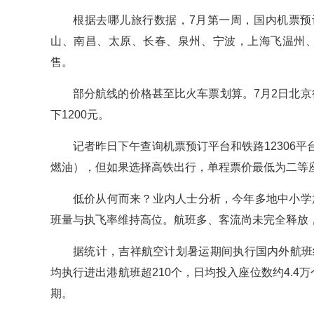
根据去哪儿旅行数据，7月第一周，国内机票预
山、南昌、太原、长春、泉州、宁波，上海飞温州、
售。
部分航线的价格甚至比火车票划算。7月2日北京往
下1200元。
记者昨日下午查询机票预订平台和铁路12306平
燃油），但如果选择高铁出行，单程票价最低为二等座
低价从何而来？业内人士分析，今年多地中小学
班量与执飞率维持高位。航班多、客流尚未完全释放
据统计，吉祥航空计划暑运期间执行国内外航班约
均执行进出港航班超210个，日均投入座位数约4.4
期。