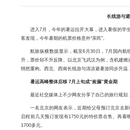
长线游与避
进入7月，今年的暑运拉开大幕，进入暑假的学
客发现，今年暑期的机票价格意外“亲民”。
航旅纵横数据显示，截至6月30日，7月国内航
升，票价却不升反降。以北京飞武汉为例，含机建燃油
悄然重构。西北、西南长线游与清凉避暑游同步升温
暑运高峰整体后移 7月上旬成“捡漏”黄金期
最近社交媒体上不少网友分享了自己的旅行规划
一名北京的网友表示，近期给父母预订北京去新
启程前几天预订发现有1750元的特价票在售。再看
1700多元。