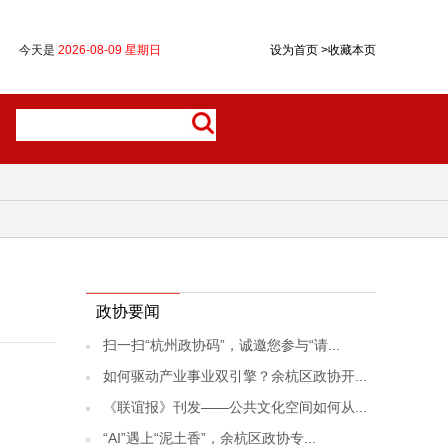
今天是
2026-08-09 星期日
设为首页
>
收藏本页
政协要闻
扫一扫“杭州政协码”，诚邀您参与“请...
如何驱动产业事业双引擎？余杭区政协开...
《联谊报》刊发——公共文化空间如何从...
“AI”遇上“泥土香”，余杭区政协专...