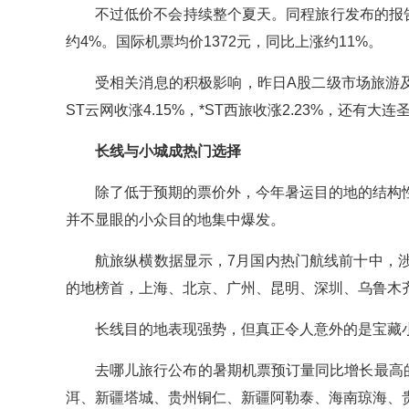
不过低价不会持续整个夏天。同程旅行发布的报
约4%。国际机票均价1372元，同比上涨约11%。
受相关消息的积极影响，昨日A股二级市场旅游及
ST云网收涨4.15%，*ST西旅收涨2.23%，还
长线与小城成热门选择
除了低于预期的票价外，今年暑运目的地的结构
并不显眼的小众目的地集中爆发。
航旅纵横数据显示，7月国内热门航线前十中，
的地榜首，上海、北京、广州、昆明、深圳、乌鲁木
长线目的地表现强势，但真正令人意外的是宝藏
去哪儿旅行公布的暑期机票预订量同比增长最高的
洱、新疆塔城、贵州铜仁、新疆阿勒泰、海南琼海、