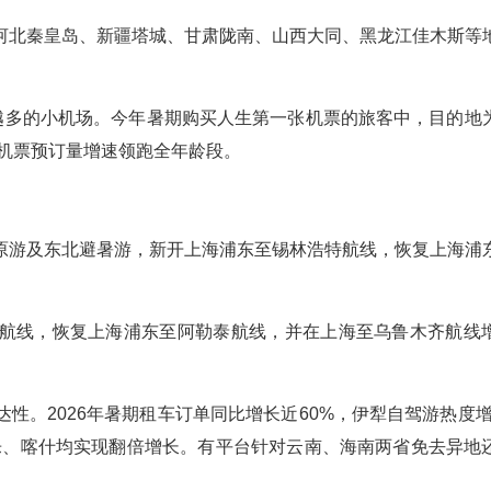
河北秦皇岛、新疆塔城、甘肃陇南、山西大同、黑龙江佳木斯等
来越多的小机场。今年暑期购买人生第一张机票的旅客中，目的地
内机票预订量增速领跑全年龄段。
原游及东北避暑游，新开上海浦东至锡林浩特航线，恢复上海浦
航线，恢复上海浦东至阿勒泰航线，并在上海至乌鲁木齐航线
。2026年暑期租车订单同比增长近60%，伊犁自驾游热度增长
博乐、喀什均实现翻倍增长。有平台针对云南、海南两省免去异地