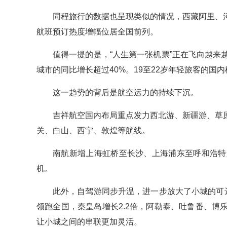
同程旅行的数据也呈现类似的情况，西藏阿里、
航班预订热度增幅位居全国前列。
值得一提的是，“人生第一张机票”正在飞向越
城市的同比增长超过40%。19至22岁年轻旅客的国
这一趋势的背后是航空运力的持续下沉。
吉祥航空国内布局重点发力西北游、新疆游、草
关、白山、西宁、敦煌等航线。
南航新增上海虹桥至长沙、上海浦东至呼和浩特
机。
此外，自驾游同步升温，进一步放大了小城的可达性
领跑全国，秦皇岛增长2.2倍，阿勒泰、吐鲁番、
让小城之间的串联更加灵活。