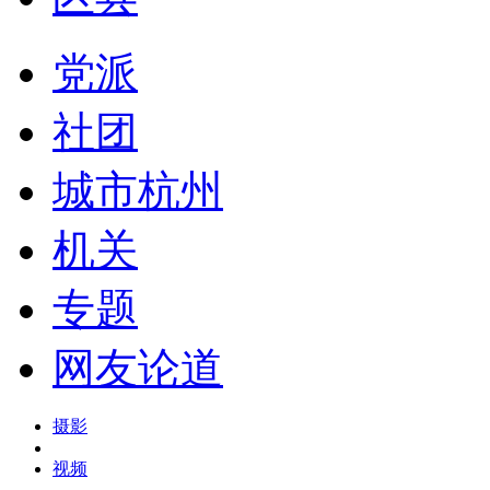
党派
社团
城市杭州
机关
专题
网友论道
摄影
视频