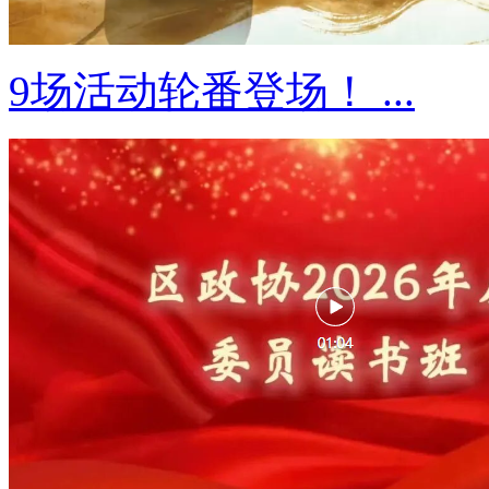
9场活动轮番登场！ ...