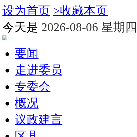
设为首页
>
收藏本页
今天是
2026-08-06 星期四
要闻
走进委员
专委会
概况
议政建言
区县