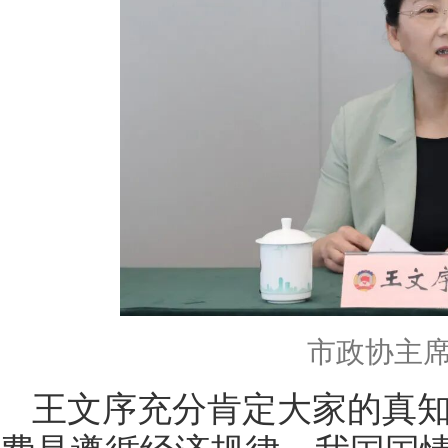
市政协主
王文序充分肯定大家的真