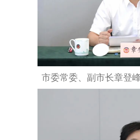
市委常委、副市长章登