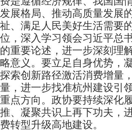
费是遵循经济规律、我国国
发展格局、推动高质量发展
祉、满足人民美好生活需要
位，深入学习领会习近平总
的重要论述，进一步深刻理
略意义。要立足自身优势，
探索创新路径激活消费增量
量，进一步找准杭州建设引
重点方向。政协要持续深化
推、凝聚共识上再下功夫，
费转型升级高地建设。