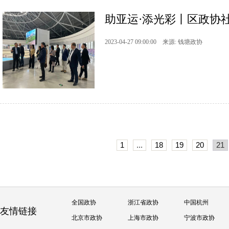
助亚运·添光彩丨区政协
2023-04-27 09:00:00 来源: 钱塘政协
1
...
18
19
20
21
全国政协
浙江省政协
中国杭州
友情链接
北京市政协
上海市政协
宁波市政协