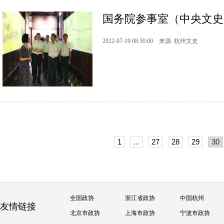
国务院参事室（中央文史
2022-07-19 08:30:00 来源: 杭州文史
1
...
27
28
29
30
全国政协
浙江省政协
中国杭州
友情链接
北京市政协
上海市政协
宁波市政协