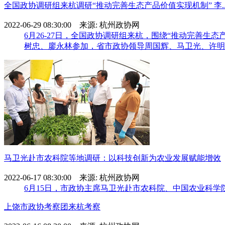
全国政协调研组来杭调研“推动完善生态产品价值实现机制” 李..
2022-06-29 08:30:00 来源: 杭州政协网
6月26-27日，全国政协调研组来杭，围绕“推动完善
树忠、廖永林参加，省市政协领导周国辉、马卫光、许明
马卫光赴市农科院等地调研：以科技创新为农业发展赋能增效
2022-06-17 08:30:00 来源: 杭州政协网
6月15日，市政协主席马卫光赴市农科院、中国农业科学
上饶市政协考察团来杭考察