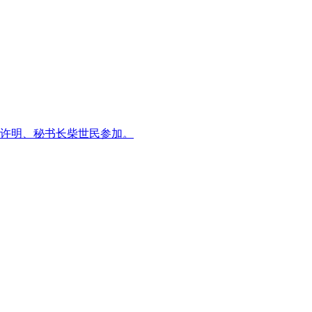
席许明、秘书长柴世民参加。