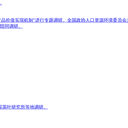
.
生态产品价值实现机制”进行专题调研。全国政协人口资源环境委
陪同调研。
院茶叶研究所等地调研。