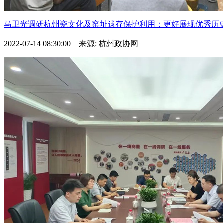
马卫光调研杭州瓷文化及窑址遗存保护利用：更好展现优秀历史文
2022-07-14 08:30:00 来源: 杭州政协网