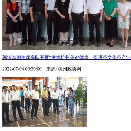
郭清晔副主席率队开展“发挥杭州茶都优势，促进茶文化茶产业茶.
2022-07-04 08:30:00 来源: 杭州政协网