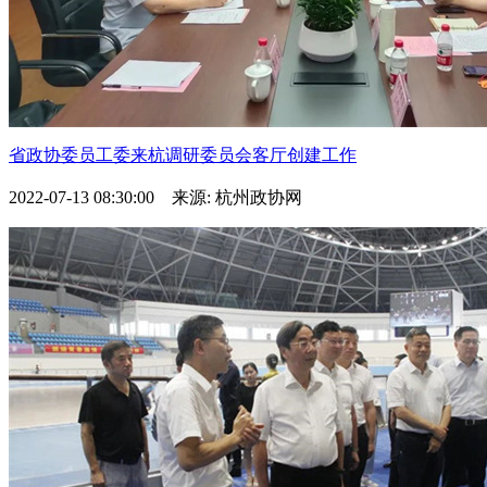
省政协委员工委来杭调研委员会客厅创建工作
2022-07-13 08:30:00 来源: 杭州政协网