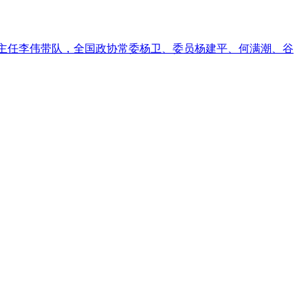
员会主任李伟带队，全国政协常委杨卫、委员杨建平、何满潮、谷