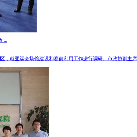
..
湖区，就亚运会场馆建设和赛前利用工作进行调研。市政协副主