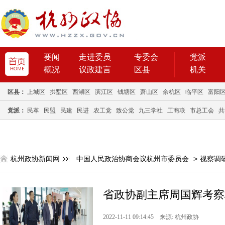
要闻
走进委员
专委会
党派
概况
议政建言
区县
机关
区县：
上城区
拱墅区
西湖区
滨江区
钱塘区
萧山区
余杭区
临平区
富阳
党派：
民革
民盟
民建
民进
农工党
致公党
九三学社
工商联
市总工会
共
杭州政协新闻网
中国人民政治协商会议杭州市委员会
>
视察调
省政协副主席周国辉考察
2022-11-11 09:14:45 来源: 杭州政协