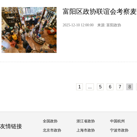
富阳区政协联谊会考察麦
2025-12-10 12:00:00 来源: 富阳政协
1
...
5
6
7
8
全国政协
浙江省政协
中国杭州
友情链接
北京市政协
上海市政协
宁波市政协