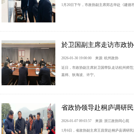
1月20日下午，市政协副主席郑志华赴《建
於卫国副主席走访市政协
2026-01-30 19:00:00 来源: 杭州政协
近日，市政协副主席於卫国带队走访杭州师范
嘉炜、狄海波、许宁。
省政协领导赴桐庐调研民
2026-01-07 09:03:57 来源: 浙江政协同心苑
1月6日，省政协副主席王昌荣赴桐庐县调研