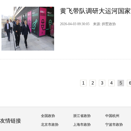
黄飞带队调研大运河国家
2026-04-03 09:30:05 来源: 拱墅政协
1
2
3
4
5
全国政协
浙江省政协
中国杭州
友情链接
北京市政协
上海市政协
宁波市政协