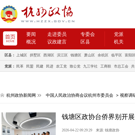
要闻
走进委员
专委会
党派
概况
议政建言
区县
机关
区县：
上城区
拱墅区
西湖区
滨江区
钱塘区
萧山区
余杭区
临平区
富阳
党派：
民革
民盟
民建
民进
农工党
致公党
九三学社
工商联
市总工会
共
杭州政协新闻网
中国人民政治协商会议杭州市委员会
>
视察调
钱塘区政协台侨界别开展
2026-04-22 09:29:29 来源: 钱塘政协