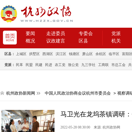
要闻
走进委员
专委会
党派
概况
议政建言
区县
机关
区县：
上城区
拱墅区
西湖区
滨江区
钱塘区
萧山区
余杭区
临平区
富阳
党派：
民革
民盟
民建
民进
农工党
致公党
九三学社
工商联
市总工会
共
杭州政协新闻网
中国人民政治协商会议杭州市委员会
>
视察调
马卫光在龙坞茶镇调研：
2022-05-28 08:30:00 来源: 杭州政协网