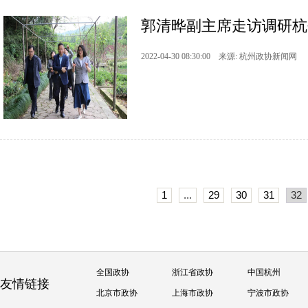
郭清晔副主席走访调研杭
2022-04-30 08:30:00 来源: 杭州政协新闻网
1
...
29
30
31
32
全国政协
浙江省政协
中国杭州
友情链接
北京市政协
上海市政协
宁波市政协