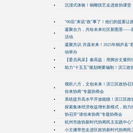
沉浸式体验！铜雕技艺走进政协课堂
“00后”来说“政”事了！他们的提案让
凝聚合力，共绘未来社区新图景——西
活动
凝聚共识 共谋未来！2025年桐庐县
动举办
【委员风采】秦高益：用脚步丈量民
助力“十五五”规划纲要编制！滨江政
视听八方，文创未来！滨江区政协召开
你来协商”专题协商会
系统提升高水平开放能级！滨江区政
探索集体经济收益增长新模式，助力
协召开“请你来协商”专题协商会
杭州市政协新时代协商民主实践中心“
小主播带您走进区政协新时代协商民