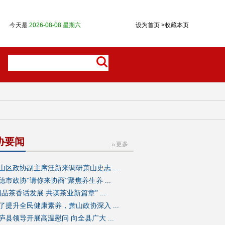
协要闻
更多
山区政协副主席汪新来调研萧山史志 ...
德市政协“请你来协商”聚焦养生养 ...
同品茶香话发展 共谋茶业新篇章” ...
了提升全民健康素养，萧山政协深入 ...
庐县领导开展高温慰问 向全县广大 ...