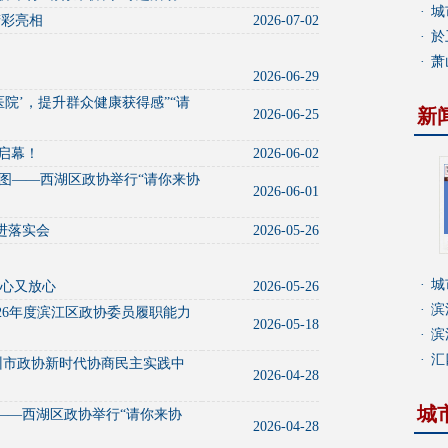
·
城
精彩亮相
2026-07-02
·
於
·
萧
2026-06-29
院’，提升群众健康获得感”“请
新
2026-06-25
力启幕！
2026-06-02
图——西湖区政协举行“请你来协
2026-06-01
进落实会
2026-05-26
·
城
暖心又放心
2026-05-26
·
滨
026年度滨江区政协委员履职能力
2026-05-18
·
滨
·
汇
州市政协新时代协商民主实践中
2026-04-28
城
——西湖区政协举行“请你来协
2026-04-28