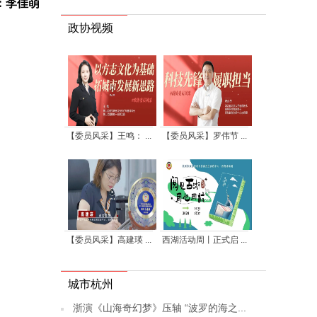
：李佳萌
政协视频
【委员风采】王鸣： ...
【委员风采】罗伟节 ...
【委员风采】高建瑛 ...
西湖活动周丨正式启 ...
城市杭州
浙演《山海奇幻梦》压轴 “波罗的海之...