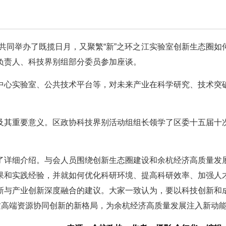
，共同举办了既揽日月，又聚繁“新”之环之江实验室创新生态圈如
负责人、科技界别组部分委员参加座谈。
中心实验室、公共技术平台等，对未来产业在科学研究、技术突
及其重要意义。区政协科技界别活动组组长领学了区委十五届十
了详细介绍。与会人员围绕创新生态圈建设和余杭经济高质量发
果和实践经验，并就如何优化科研环境、提高科研效率、加强人
新与产业创新深度融合的建议。大家一致认为，要以科技创新和
质高端资源协同创新的新格局，为余杭经济高质量发展注入新动