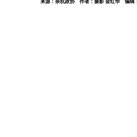
来源：余杭政协
作者：摄影 金红华
编辑