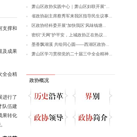
萧山区政协实践中心｜萧山区妇联开展“...
省政协副主席蔡秀军来我区指导民生议事...
区政协经科委开展“加快我区‘风味钱塘...
何支撑和
密织“天网”护平安，上城政协正在热议...
墨香飘湖溪 共绘同心圆——西湖区政协...
破及成果
萧山区学习贯彻党的二十届三中全会精神...
次全会精
政协概况
展进行了
才队伍建
成果转化
能。