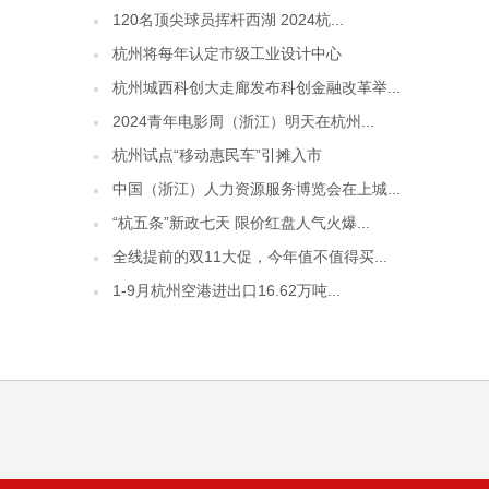
120名顶尖球员挥杆西湖 2024杭...
杭州将每年认定市级工业设计中心
杭州城西科创大走廊发布科创金融改革举...
2024青年电影周（浙江）明天在杭州...
杭州试点“移动惠民车”引摊入市
中国（浙江）人力资源服务博览会在上城...
“杭五条”新政七天 限价红盘人气火爆...
全线提前的双11大促，今年值不值得买...
1-9月杭州空港进出口16.62万吨...