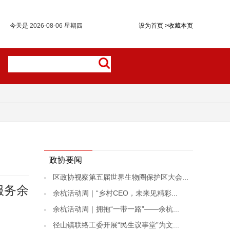
今天是
2026-08-06 星期四
设为首页
>
收藏本页
政协要闻
区政协视察第五届世界生物圈保护区大会...
服务余
余杭活动周｜“乡村CEO，未来见精彩...
余杭活动周｜拥抱“一带一路”——余杭...
径山镇联络工委开展“民生议事堂”为文...