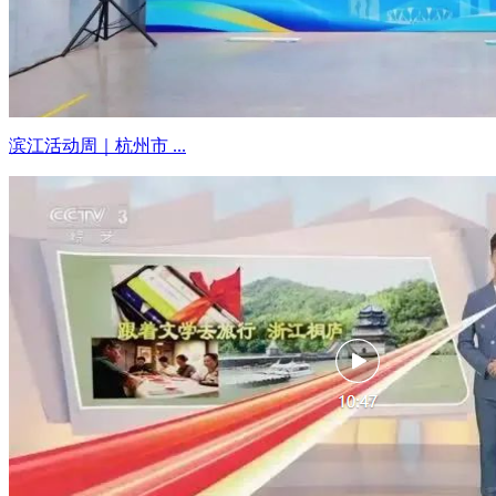
滨江活动周｜杭州市 ...