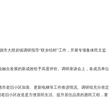
建德市大慈岩镇调研指导“联乡结村”工作，开展专项集体民主监
业融合发展的新成效给予高度评价。调研座谈会上，各成员单位
德市老旧小区加装、更新电梯等工作推进情况。调研组充分肯定
调老旧小区改造是方便居民生活、提升居住品质的惠民工程，要