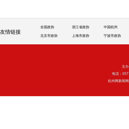
全国政协
浙江省政协
中国杭州
友情链接
北京市政协
上海市政协
宁波市政协
主办
电话：057
杭州网新闻网