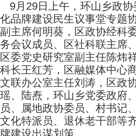
9月29日上午，环山乡政
化品牌建设民生议事堂专题
副主席何明葵，区政协经科
务会议成员、区社科联主席
区委党史研究室副主任陈炜
科长王红芳，区融媒体中心
文联办公室主任刘涛，区政
瑶、陆焘，环山乡党委政府
员、属地政协委员、村书记
文化特派员、退休老干部等
牌建设出谋划策。