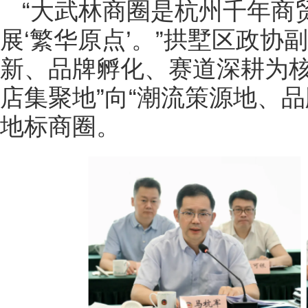
“大武林商圈是杭州千年商
展‘繁华原点’。”拱墅区政
新、品牌孵化、赛道深耕为核
店集聚地”向“潮流策源地、
地标商圈。