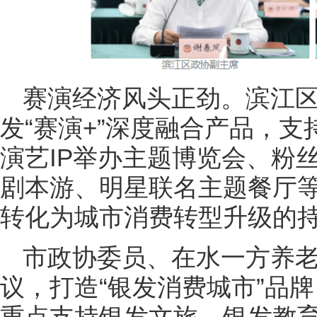
赛演经济风头正劲。滨江
发“赛演+”深度融合产品，
演艺IP举办主题博览会、粉
剧本游、明星联名主题餐厅
转化为城市消费转型升级的
市政协委员、在水一方养
议，打造“银发消费城市”品
重点支持银发文旅、银发教