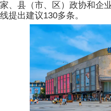
家、县（市、区）政协和企
线提出建议130多条。