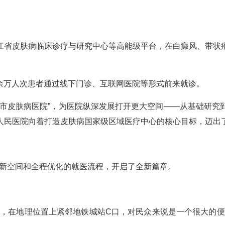
。
江省皮肤病临床诊疗与研究中心等高能级平台，在白癜风、带状
0余万人次患者通过线下门诊、互联网医院等形式前来就诊。
州市皮肤病医院”，为医院纵深发展打开更大空间——从基础研究
人民医院向着打造皮肤病国家级区域医疗中心的核心目标，迈出
崭新空间和全程优化的就医流程，开启了全新篇章。
外，在地理位置上紧邻地铁城站C口，对民众来说是一个很大的便