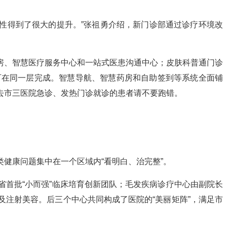
利性得到了很大的提升。”张祖勇介绍，新门诊部通过诊疗环境改
房、智慧医疗服务中心和一站式医患沟通中心；皮肤科普通门诊
可在同一层完成。智慧导航、智慧药房和自助签到等系统全面铺
去市三医院急诊、发热门诊就诊的患者请不要跑错。
健康问题集中在一个区域内“看明白、治完整”。
首批“小而强”临床培育创新团队；毛发疾病诊疗中心由副院长
注射美容。后三个中心共同构成了医院的“美丽矩阵”，满足市