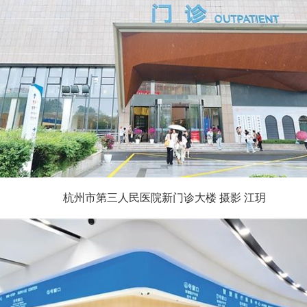
杭州市第三人民医院新门诊大楼 摄影 江玥