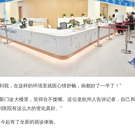
到我，在这样的环境里就医心情舒畅，病都好了一半了！”
全新门诊大楼里，笑得合不拢嘴。这位老杭州人告诉记者，自己
到医院有这么大的变化真好。”
从今起有了全新的就诊体验。