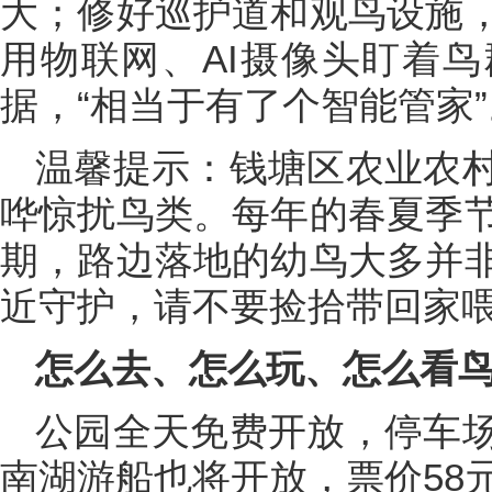
大；修好巡护道和观鸟设施
用物联网、AI摄像头盯着
据，“相当于有了个智能管家”
温馨提示：钱塘区农业农
哗惊扰鸟类。每年的春夏季
期，路边落地的幼鸟大多并
近守护，请不要捡拾带回家
怎么去、怎么玩、怎么看
公园全天免费开放，停车
南湖游船也将开放，票价58元