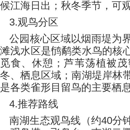
候江海日出；秋冬季节，可
3.观鸟分区
公园核心区域以烟雨堤为
滩浅水区是鸻鹬类水鸟的核
觅食、休憩；芦苇荡植被茂
冬、栖息区域；南湖堤岸林
是各类雀形目留鸟的主要栖
4.推荐路线
南湖生态观鸟线（约40分