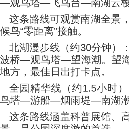
—观鸟塔—飞鸟台—南湖云
这条路线可观赏南湖全景
候鸟“零距离”接触。
北湖漫步线（约30分钟）
波桥—观鸟塔—望海潮。望
地方，最佳日出打卡点。
全园精华线（约1.5小时
鸟塔—游船—烟雨堤—南湖
这条路线涵盖科普展馆、
景，是公园深度游的首选。