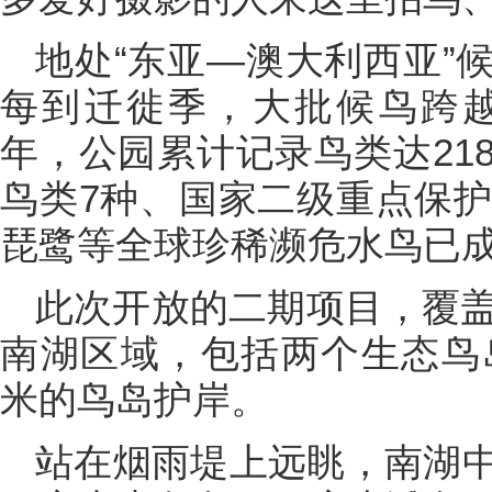
地处“东亚—澳大利西亚”
每到迁徙季，大批候鸟跨越
年，公园累计记录鸟类达21
鸟类7种、国家二级重点保护
琵鹭等全球珍稀濒危水鸟已成
此次开放的二期项目，覆盖
南湖区域，包括两个生态鸟岛
米的鸟岛护岸。
站在烟雨堤上远眺，南湖