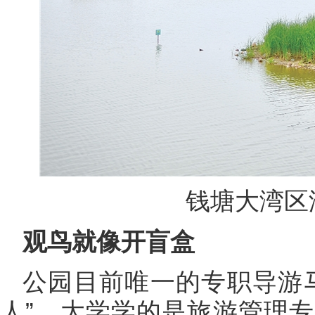
钱塘大湾区
观鸟就像开盲盒
公园目前唯一的专职导游
人”，大学学的是旅游管理