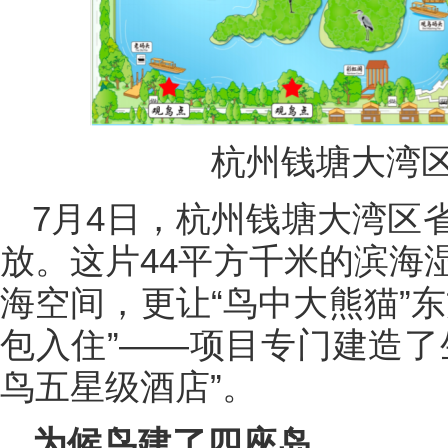
杭州钱塘大湾
7月4日，杭州钱塘大湾区
放。这片44平方千米的滨海
海空间，更让“鸟中大熊猫”
包入住”——项目专门建造了
鸟五星级酒店”。
为候鸟建了四座岛