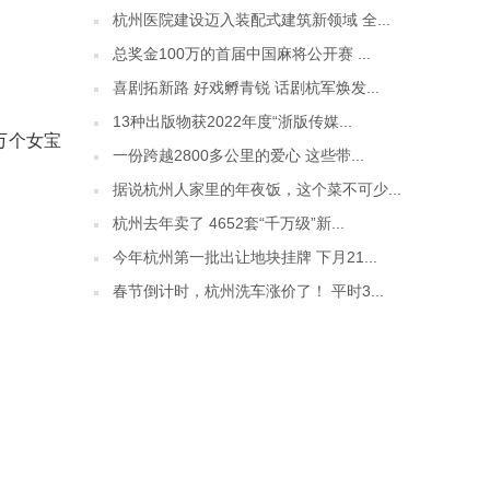
杭州医院建设迈入装配式建筑新领域 全...
总奖金100万的首届中国麻将公开赛 ...
喜剧拓新路 好戏孵青锐 话剧杭军焕发...
13种出版物获2022年度“浙版传媒...
1万个女宝
一份跨越2800多公里的爱心 这些带...
据说杭州人家里的年夜饭，这个菜不可少...
杭州去年卖了 4652套“千万级”新...
今年杭州第一批出让地块挂牌 下月21...
春节倒计时，杭州洗车涨价了！ 平时3...