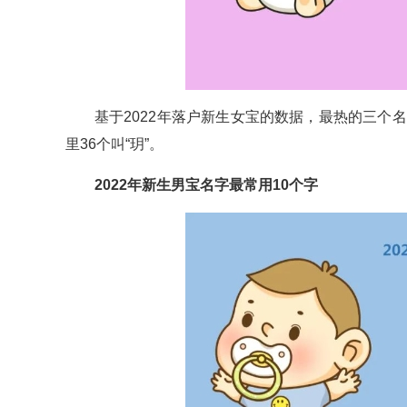
基于2022年落户新生女宝的数据，最热的三个名字是
里36个叫“玥”。
2022年新生男宝名字最常用10个字