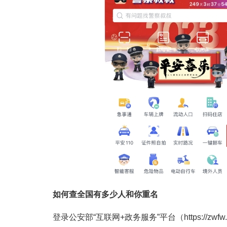
如何查全国有多少人和你重名
登录公安部“互联网+政务服务”平台（https://zwfw.m