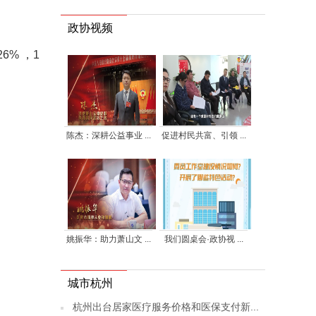
政协视频
6% ，1
陈杰：深耕公益事业 ...
促进村民共富、引领 ...
姚振华：助力萧山文 ...
我们圆桌会·政协视 ...
城市杭州
杭州出台居家医疗服务价格和医保支付新...