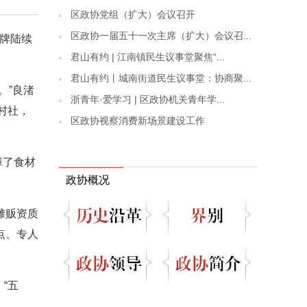
区政协党组（扩大）会议召开
区政协一届五十一次主席（扩大）会议召...
招牌陆续
君山有约 | 江南镇民生议事堂聚焦“...
君山有约丨城南街道民生议事堂：协商聚...
。”良渚
浙青年·爱学习 | 区政协机关青年学...
村社，
区政协视察消费新场景建设工作
障了食材
政协概况
摊贩资质
点、专人
“五